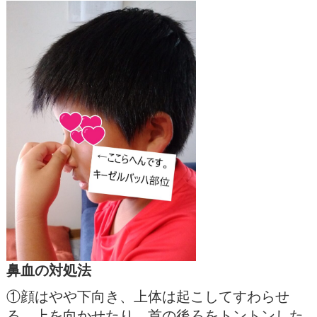
鼻血の対処法
①顔はやや下向き、上体は起こしてすわらせ
る。上を向かせたり、首の後ろをトントンした