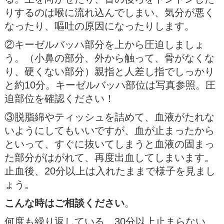
りするのは喉に流れ込んでしまい、気分が悪く
なったり、嘔吐の原因になったりします。
②キーゼルバッハ部分を上から圧迫しましょ
う。（小鼻の部分、外から触って、骨がなくな
り、硬くない部分）親指と人差し指でしっかり
と約10分。キーゼルバッハ部位は写真参照。圧
迫部位を確認ください！
③脱脂綿やティッシュを詰めて、血液がたれな
いようにしてもいいですが、血が止まったから
といって、すぐに抜いてしまうと血液の固まっ
た部分がはがれて、再度出血してしまいます。
止血後、20分以上は入れたままで様子を見まし
ょう。
こんな時はご相談ください
。
何度も繰り返している、30分以上止まらない、