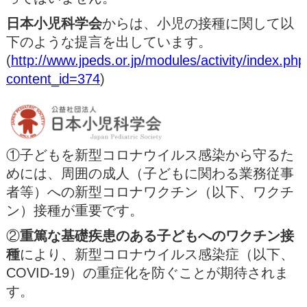
日本小児科学会
からは、小児の接種に関して以
下のような提言を出しています。
(
http://www.jpeds.or.jp/modules/activity/index.ph
content_id=374
)
①子どもを新型コロナウイルス感染から守るた
めには、周囲の成人（子どもに関わる業務従事
者等）への新型コロナワクチン（以下、ワクチ
ン）接種が重要です。
②
重篤な基礎疾患のある子どもへのワクチン接
種
により、新型コロナウイルス感染症（以下、
COVID-19）の重症化を防ぐことが期待されま
す。