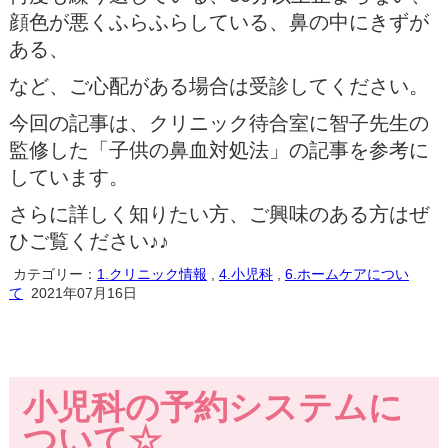
顔色が悪くふらふらしている、鼻の中にきずが
ある、
など、ご心配がある場合は受診してください。
今回の記事は、クリニック待合室に智子先生の
監修した「子供の鼻血対処法」の記事を参考に
しています。
さらに詳しく知りたい方、ご興味のある方はぜ
ひご覧ください♪♪
カテゴリー：
1.クリニック情報
,
4.小児科
,
6.ホームケアについ
て
2021年07月16日
小児科の予約システムに
ついて☆