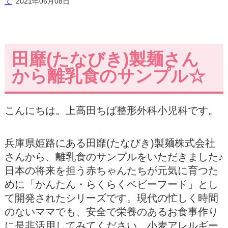
て
2021年06月08日
田靡(たなびき)製麺さん
から離乳食のサンプル☆
こんにちは。上高田ちば整形外科小児科です。
兵庫県姫路にある田靡(たなびき)製麺株式会社
さんから、離乳食のサンプルをいただきました♪
⽇本の将来を担う⾚ちゃんたちが元気に育つた
めに「かんたん・らくらくベビーフード」とし
て開発されたシリーズです。現代の忙しく時間
のないママでも、安全で栄養のあるお食事作り
に是非活用してみてください。小麦アレルギー