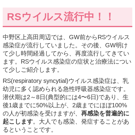
RSウイルス流行中！！
中野区上高田周辺では、GW前からRSウイルス
感染症が流行していました。その後、GW明け
て少し時間経過してから、再度流行してきてい
ます。RSウイルス感染症の症状と治療法につい
て少しご紹介します。
RS(respiratory syncytial)ウイルス感染症は、乳
幼児に多く認められる急性呼吸器感染症です。
潜伏期は2～8日(典型的には4〜6日)であり、生
後1歳までに50%以上が、2歳までにほぼ100%
の人が初感染を受けますが、
再感染を普遍的に
起こします
。大人でも感染、発症することがあ
るということです。