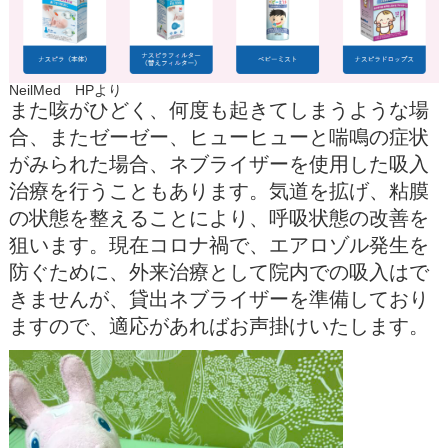
NeilMed HPより
また咳がひどく、何度も起きてしまうような場
合、またゼーゼー、ヒューヒューと喘鳴の症状
がみられた場合、ネブライザーを使用した吸入
治療を行うこともあります。気道を拡げ、粘膜
の状態を整えることにより、呼吸状態の改善を
狙います。現在コロナ禍で、エアロゾル発生を
防ぐために、外来治療として院内での吸入はで
きませんが、貸出ネブライザーを準備しており
ますので、適応があればお声掛けいたします。