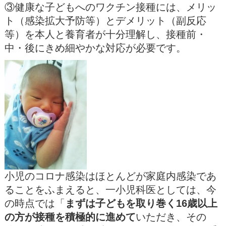
③健康な子どもへのワクチン接種には、メリッ
ト（感染拡大予防等）とデメリット（副反応
等）を本人と養育者が十分理解し、接種前・
中・後にきめ細やかな対応が必要です。
小児のコロナ感染はほとんどが家庭内感染であ
ることをふまえると、一小児科医としては、今
の時点では「
まずは子どもを取り巻く16歳以上
の方が接種を積極的に進めて
いただき、その