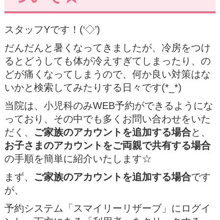
スタッフYです！(‘◇’)
だんだんと暑くなってきましたが、冷房をつけ
るとどうしても体が冷えすぎてしまったり、の
どが痛くなってしまうので、何か良い対策はな
いかと検索してみたりする日々です(*_*)
当院は、小児科のみWEB予約ができるようにな
っており、その中でも多くお問い合わせをいた
だく、
ご家族のアカウントを追加する場合
と、
お子さまのアカウントをご両親で共有する場合
の手順を簡単に紹介いたします☆
まず、
ご家族のアカウントを追加する場合
です
が、
予約システム「スマイリーリザーブ」にログイ