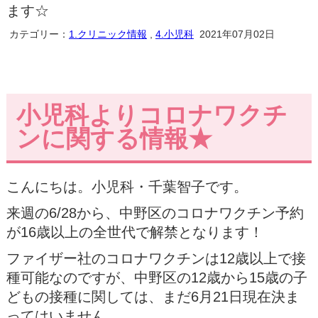
ます☆
カテゴリー：
1.クリニック情報
,
4.小児科
2021年07月02日
小児科よりコロナワクチ
ンに関する情報★
こんにちは。小児科・千葉智子です。
来週の6/28から、中野区のコロナワクチン予約
が16歳以上の全世代で解禁となります！
ファイザー社のコロナワクチンは12歳以上で接
種可能なのですが、中野区の12歳から15歳の子
どもの接種に関しては、まだ6月21日現在決ま
ってはいません。