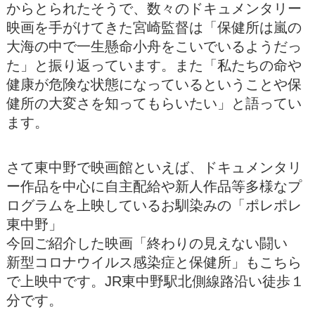
からとられたそうで、数々のドキュメンタリー
映画を手がけてきた宮崎監督は「保健所は嵐の
大海の中で一生懸命小舟をこいでいるようだっ
た」と振り返っています。また「私たちの命や
健康が危険な状態になっているということや保
健所の大変さを知ってもらいたい」と語ってい
ます。
さて東中野で映画館といえば、ドキュメンタリ
ー作品を中心に自主配給や新人作品等多様なプ
ログラムを上映しているお馴染みの「ポレポレ
東中野」
今回ご紹介した映画「終わりの見えない闘い
新型コロナウイルス感染症と保健所」もこちら
で上映中です。JR東中野駅北側線路沿い徒歩１
分です。