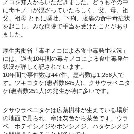
ノコを知人からいただきました。どうもその中
に毒キノコが混ざっていたらしく、父、母、祖
父、祖母 ともに嘔吐、下痢、腹痛の食中毒症状
を起こし、みな病院で手当を受けたことがあり
ました。
厚生労働省「毒キノコによる食中毒発生状況」
には、過去10年間の毒キノコによる食中毒発生
状況が詳しく記されています。
10年間で事件数は447件、患者数は1,286人で
す。ツキヨタケ(患者数645人)、クサウラベニタ
ケ(患者数251人)の発生が特に多いです。
クサウラベニタケは広葉樹林が生えている場所
の地面で見られ、傘は灰色から茶色です。ウラ
ベニホテイシメジやホンシメジ、ハタケシメジ