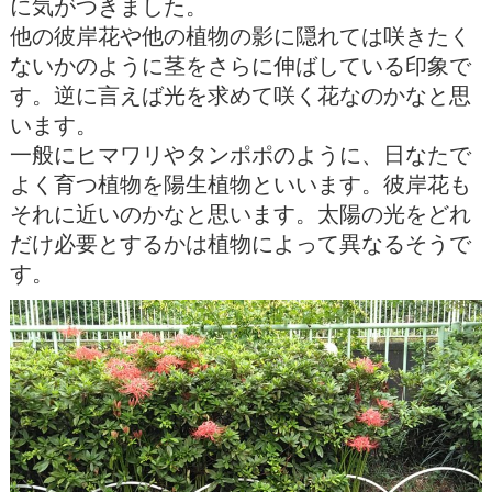
に気がつきました。
他の彼岸花や他の植物の影に隠れては咲きたく
ないかのように茎をさらに伸ばしている印象で
す。逆に言えば光を求めて咲く花なのかなと思
います。
一般にヒマワリやタンポポのように、日なたで
よく育つ植物を陽生植物といいます。彼岸花も
それに近いのかなと思います。太陽の光をどれ
だけ必要とするかは植物によって異なるそうで
す。