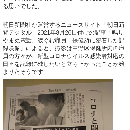
る思いでした。
朝日新聞社が運営するニュースサイト「朝日新
聞デジタル」2021年8月26日付けの記事「鳴り
やまぬ電話、涙ぐむ職員 保健所に密着した記
録映像」によると、撮影は中野区保健所内の職
員の方々が、新型コロナウイルス感染者対応の
日々を記録に残したいと立ち上がったことが始
まりだそうです。