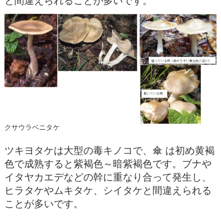
と間違えられることが多いです。
クサウラベニタケ
ツキヨタケは大型の毒キノコで、傘 は初め黄褐
色で成熟すると紫褐色～暗紫褐色です。ブナや
イタヤカエデなどの幹に重なり合って発生し、
ヒラタケやムキタケ、シイタケと間違えられる
ことが多いです。