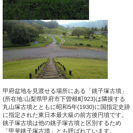
甲府盆地を見渡せる場所にある「銚子塚古墳」
(所在地:山梨県甲府市下曽根町923)は隣接する
丸山塚古墳とともに昭和5年(1930)に国指定史跡
に指定された東日本最大級の前方後円墳です。
銚子塚古墳は他の銚子塚古墳と区別するため
「甲斐銚子塚古墳」とも呼ばれています。