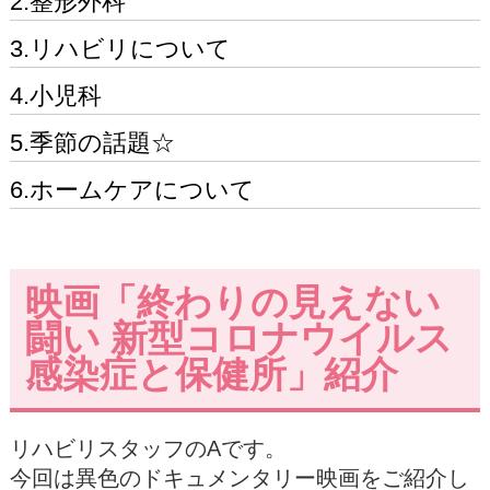
2.整形外科
3.リハビリについて
4.小児科
5.季節の話題☆
6.ホームケアについて
映画「終わりの見えない
闘い 新型コロナウイルス
感染症と保健所」紹介
リハビリスタッフのAです。
今回は異色のドキュメンタリー映画をご紹介し