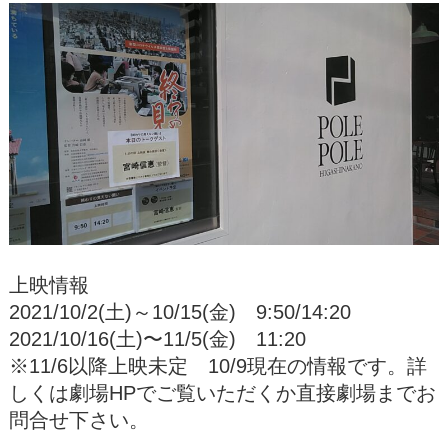
上映情報
2021/10/2(土)～10/15(金) 9:50/14:20
2021/10/16(土)〜11/5(金) 11:20
※11/6以降上映未定 10/9現在の情報です。詳
しくは劇場HPでご覧いただくか直接劇場までお
問合せ下さい。