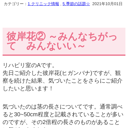
カテゴリー：
1.クリニック情報
,
5.季節の話題☆
2021年10月01日
彼岸花② ～みんなちがっ
て みんないい～
リハビリ室のAです。
先日ご紹介した彼岸花(ヒガンバナ)ですが、観
察を続けた結果、気づいたことをさらにご紹介
したいと思います！
気づいたのは茎の長さについてです。通常調べ
ると30~50cm程度と記載されていることが多い
のですが、その2倍程の長さのものがあること