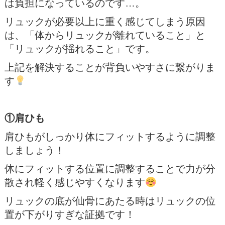
は負担になっているのです…。
リュックが必要以上に重く感じてしまう原因
は、「体からリュックが離れていること」と
「リュックが揺れること」です。
上記を解決することが背負いやすさに繋がりま
す
①肩ひも
肩ひもがしっかり体にフィットするように調整
しましょう！
体にフィットする位置に調整することで力が分
散され軽く感じやすくなります
リュックの底が仙骨にあたる時はリュックの位
置が下がりすぎな証拠です！