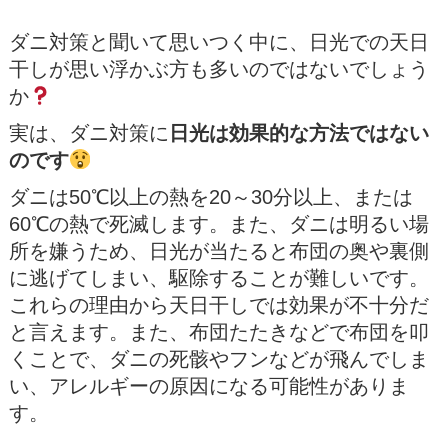
ダニ対策と聞いて思いつく中に、日光での天日
干しが思い浮かぶ方も多いのではないでしょう
か
実は、ダニ対策に
日光は効果的な方法ではない
のです
ダニは50℃以上の熱を20～30分以上、または
60℃の熱で死滅します。また、ダニは明るい場
所を嫌うため、日光が当たると布団の奥や裏側
に逃げてしまい、駆除することが難しいです。
これらの理由から天日干しでは効果が不十分だ
と言えます。また、布団たたきなどで布団を叩
くことで、ダニの死骸やフンなどが飛んでしま
い、アレルギーの原因になる可能性がありま
す。