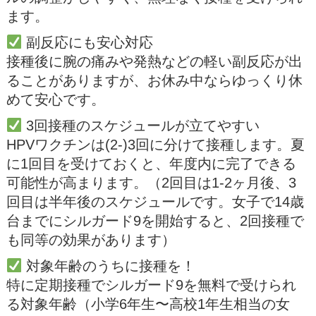
ます。
副反応にも安心対応
接種後に腕の痛みや発熱などの軽い副反応が出
ることがありますが、お休み中ならゆっくり休
めて安心です。
3回接種のスケジュールが立てやすい
HPVワクチンは(2-)3回に分けて接種します。夏
に1回目を受けておくと、年度内に完了できる
可能性が高まります。（2回目は1-2ヶ月後、3
回目は半年後のスケジュールです。女子で14歳
台までにシルガード9を開始すると、2回接種で
も同等の効果があります）
対象年齢のうちに接種を！
特に定期接種でシルガード9を無料で受けられ
る対象年齢（小学6年生〜高校1年生相当の女