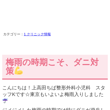
カテゴリー：
1.クリニック情報
梅雨の時期こそ、ダニ対
策
こんにちは！上高田ちば整形外科小児科 スタ
ッフKです☆東京もいよいよ梅雨入りしました
ジメジメした梅雨の時期では特にダニが発生し