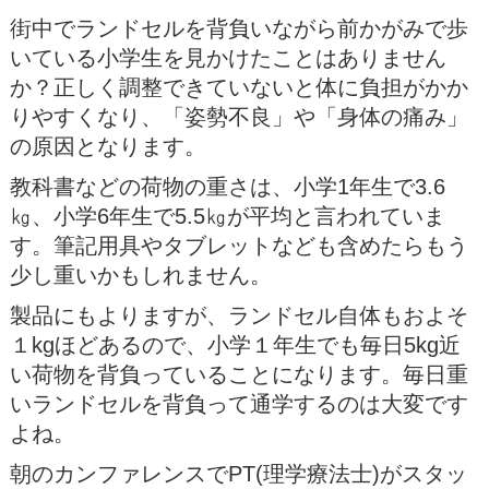
街中でランドセルを背負いながら前かがみで歩
いている小学生を見かけたことはありません
か？正しく調整できていないと体に負担がかか
りやすくなり、「姿勢不良」や「身体の痛み」
の原因となります。
教科書などの荷物の重さは、小学1年生で3.6
㎏、小学6年生で5.5㎏が平均と言われていま
す。筆記用具やタブレットなども含めたらもう
少し重いかもしれません。
製品にもよりますが、ランドセル自体もおよそ
１kgほどあるので、小学１年生でも毎日5kg近
い荷物を背負っていることになります。毎日重
いランドセルを背負って通学するのは大変です
よね。
朝のカンファレンスでPT(理学療法士)がスタッ