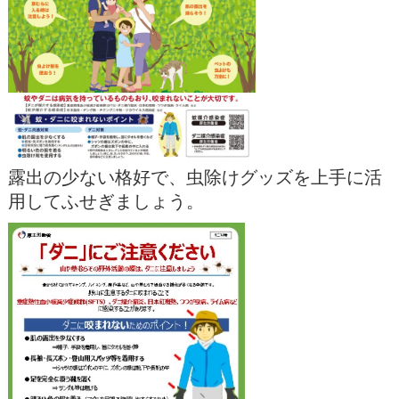
露出の少ない格好で、虫除けグッズを上手に活
用してふせぎましょう。