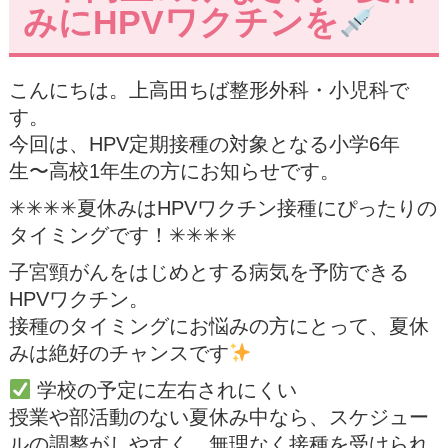
みにHPVワクチンを
こんにちは。上高田ちば整形外科・小児科で
す。
今回は、HPV定期接種の対象となる小学6年
生〜高校1年生の方にお知らせです。
✳︎✳︎✳︎✳︎夏休みはHPVワクチン接種にぴったりの
タイミングです！✳︎✳︎✳︎✳︎
子宮頸がんをはじめとする病気を予防できる
HPVワクチン。
接種のタイミングにお悩みの方にとって、夏休
みは絶好のチャンスです
学校の予定に左右されにくい
授業や部活動のない夏休み中なら、スケジュー
ルの調整がしやすく、無理なく接種を受けられ