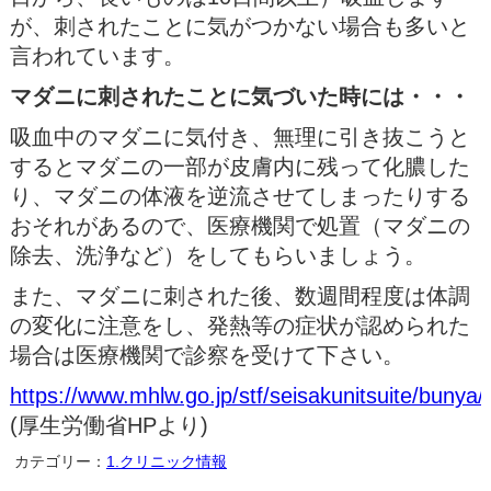
が、刺されたことに気がつかない場合も多いと
言われています。
マダニに刺されたことに気づいた時には・・・
吸血中のマダニに気付き、無理に引き抜こうと
するとマダニの一部が皮膚内に残って化膿した
り、マダニの体液を逆流させてしまったりする
おそれがあるので、医療機関で処置（マダニの
除去、洗浄など）をしてもらいましょう。
また、マダニに刺された後、数週間程度は体調
の変化に注意をし、発熱等の症状が認められた
場合は医療機関で診察を受けて下さい。
https://www.mhlw.go.jp/stf/seisakunitsuite/buny
(厚生労働省HPより)
カテゴリー：
1.クリニック情報