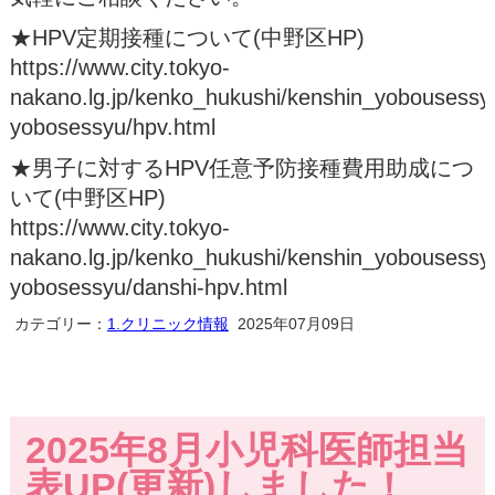
★HPV定期接種について(中野区HP)
https://www.city.tokyo-
nakano.lg.jp/kenko_hukushi/kenshin_yobousess
yobosessyu/hpv.html
★男子に対するHPV任意予防接種費用助成につ
いて(中野区HP)
https://www.city.tokyo-
nakano.lg.jp/kenko_hukushi/kenshin_yobousess
yobosessyu/danshi-hpv.html
カテゴリー：
1.クリニック情報
2025年07月09日
2025年8月小児科医師担当
表UP(更新)しました！