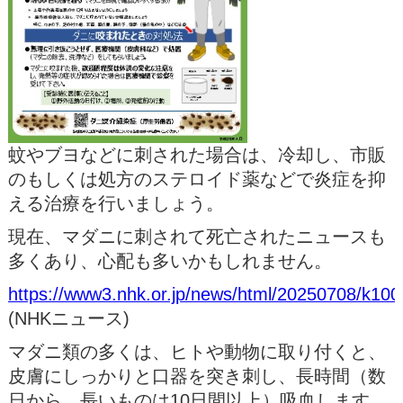
蚊やブヨなどに刺された場合は、冷却し、市販
のもしくは処方のステロイド薬などで炎症を抑
える治療を行いましょう。
現在、マダニに刺されて死亡されたニュースも
多くあり、心配も多いかもしれません。
https://www3.nhk.or.jp/news/html/20250708/k10
(NHKニュース)
マダニ類の多くは、ヒトや動物に取り付くと、
皮膚にしっかりと口器を突き刺し、長時間（数
日から、長いものは10日間以上）吸血します