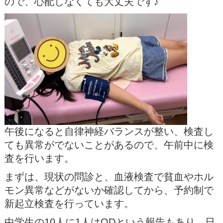
ので、心配しなくても大丈夫です♪
午後になると自律神経バランスが整い、検査し
ても異常がでないことがあるので、午前中に検
査を行います。
まずは、現状の問診と、血液検査で貧血やホル
モン異常などがないか確認してから、予約制で
新起立検査を行っています。
中学生の10人に1人はODという報告もあり、日