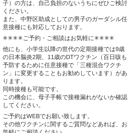
子）の方は、自己負担のないうちにぜひご検討
ください。
また、中野区助成としての男子のガーダシル任
意接種にも対応しております。
✳︎✳︎✳︎✳︎ご予約・ご相談はお気軽に✳︎✳︎✳︎✳︎
他にも、小学生以降の世代の定期接種では9歳
の日本脳炎2期、11歳のDTワクチン（百日咳も
予防するために任意接種で「三種混合ワクチ
ン」に変更することもお勧めしています）があ
ります。
同時接種も可能です。
この機会に、母子手帳で接種漏れがないか確認
してください。
ご予約はWEBでお願い致します。
その他ワクチンに関するご質問などあれば、お
気軽にご相談ください。