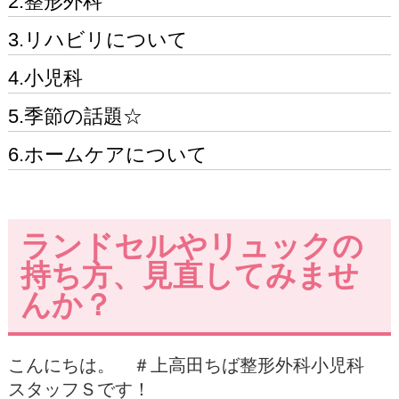
2.整形外科
3.リハビリについて
4.小児科
5.季節の話題☆
6.ホームケアについて
ランドセルやリュックの
持ち方、見直してみませ
んか？
こんにちは。 ＃上高田ちば整形外科小児科
スタッフＳです！