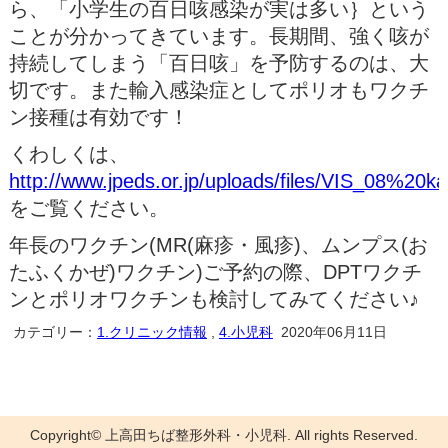
ら、「小学生の百日咳感染が実は多い｝という
ことが分かってきています。長期間、強く咳が
持続してしまう「百日咳」を予防するのは、大
切です。また輸入感染症としてポリオもワクチ
ン接種は有効です！
くわしくは、
http://www.jpeds.or.jp/uploads/files/VIS_08%20kai
をご覧ください。
年長のワクチン(MR(麻疹・風疹)、ムンプス(お
たふくかぜ)ワクチン)ご予約の際、DPTワクチ
ンとポリオワクチンも検討してみてください♪
カテゴリー：
1.クリニック情報
,
4.小児科
2020年06月11日
Copyright©
上高田ちば整形外科・小児科
. All rights Reserved.