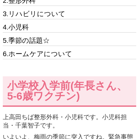
2.整形外科
3.リハビリについて
4.小児科
5.季節の話題☆
6.ホームケアについて
小学校入学前(年長さん、
5-6歳ワクチン)
上高田ちば整形外科・小児科です。小児科担
当・千葉智子です。
いよいよ、梅雨の季節に突入ですね。緊急事態