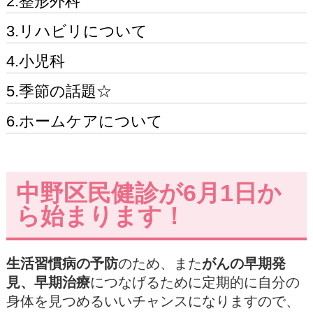
2.整形外科
3.リハビリについて
4.小児科
5.季節の話題☆
6.ホームケアについて
中野区民健診が6月1日か
ら始まります！
生活習慣病の予防
のため、また
がんの早期発
見、早期治療
につなげるために定期的に自分の
身体を見つめるいいチャンスになりますので、