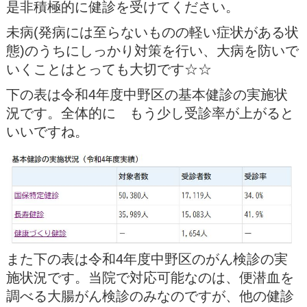
是非積極的に健診を受けてください。
未病(発病には至らないものの軽い症状がある状
態)のうちにしっかり対策を行い、大病を防いで
いくことはとっても大切です☆☆
下の表は令和4年度中野区の基本健診の実施状
況です。全体的に もう少し受診率が上がると
いいですね。
また下の表は令和4年度中野区のがん検診の実
施状況です。当院で対応可能なのは、便潜血を
調べる大腸がん検診のみなのですが、他の健診