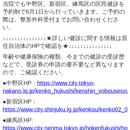
当院でも中野区、新宿区、練馬区の区民健診を
予約制で6月1日から行っていきます。ご予約の
際は、整形外科受付までお問い合わせくださ
い。
↓↓↓↓↓↓↓↓↓↓↓↓↓↓↓★詳しい健診に関する情報は居
住自治体のHPで確認を★↓↓↓↓↓↓↓↓↓↓↓↓↓↓↓
年齢や健康保険の種類、今までの健診の受診歴
などで、受診券の申請の要不要など異なります
ので、ご確認ください。
●中野区HP：
https://www.city.tokyo-
nakano.lg.jp/kenko_hukushi/kenshin_yobousessyu
●新宿区HP：
https://www.city.shinjuku.lg.jp/kenkou/kenko02_0
●練馬区HP:
https://www.city.nerima.tokyo.jp/hokenfukushi/ho