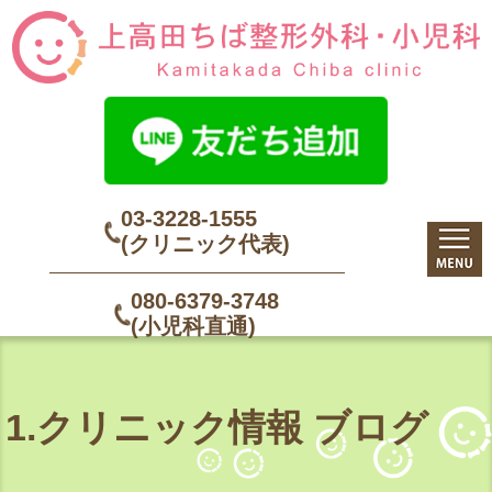
03-3228-1555
(クリニック代表)
080-6379-3748
(小児科直通)
1.クリニック情報 ブログ