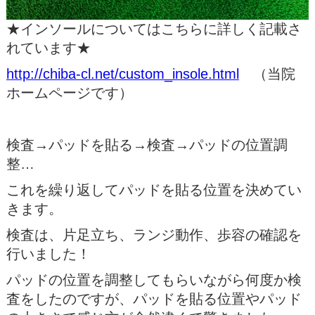
★インソールについてはこちらに詳しく記載さ
れています★
http://chiba-cl.net/custom_insole.html
（当院
ホームページです）
検査→パッドを貼る→検査→パッドの位置調
整…
これを繰り返してパッドを貼る位置を決めてい
きます。
検査は、片足立ち、ランジ動作、歩容の確認を
行いました！
パッドの位置を調整してもらいながら何度か検
査をしたのですが、パッドを貼る位置やパッド