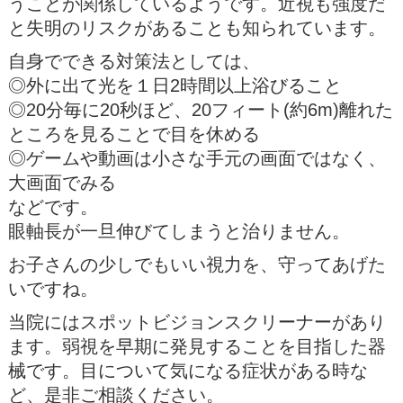
うことが関係しているようです。近視も強度だ
と失明のリスクがあることも知られています。
自身でできる対策法としては、
◎外に出て光を１日2時間以上浴びること
◎20分毎に20秒ほど、20フィート(約6m)離れた
ところを見ることで目を休める
◎ゲームや動画は小さな手元の画面ではなく、
大画面でみる
などです。
眼軸長が一旦伸びてしまうと治りません。
お子さんの少しでもいい視力を、守ってあげた
いですね。
当院にはスポットビジョンスクリーナーがあり
ます。弱視を早期に発見することを目指した器
械です。目について気になる症状がある時な
ど、是非ご相談ください。