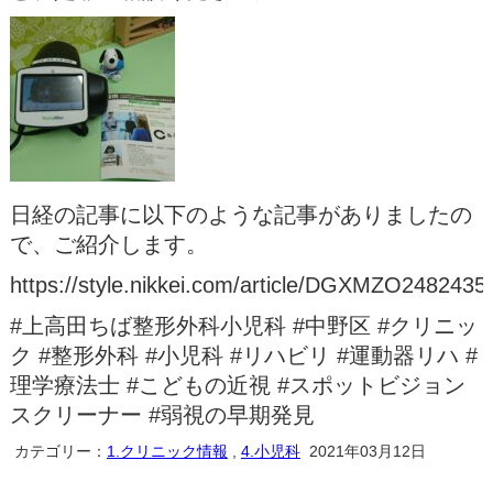
日経の記事に以下のような記事がありましたの
で、ご紹介します。
https://style.nikkei.com/article/DGXMZO24824
#上高田ちば整形外科小児科 #中野区 #クリニッ
ク #整形外科 #小児科 #リハビリ #運動器リハ #
理学療法士 #こどもの近視 #スポットビジョン
スクリーナー #弱視の早期発見
カテゴリー：
1.クリニック情報
,
4.小児科
2021年03月12日