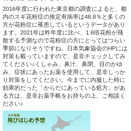
2016年度に行われた東京都の調査によると、都
内のスギ花粉症の推定有病率は48.8％と多くの
方が花粉症に罹患しているというデータがあり
ます。2021年は昨年度に比べ、1.8倍花粉が飛
散する予測なので花粉症の方にとってはつらい
季節になりそうですね。日本気象協会のHPには
対策も載っていますので、
是非チェックしてみ
てください♪くしゃみ、鼻汁、鼻閉、目のかゆ
み、
症状にあったお薬を使用して、是非しっか
り対策をしてください。今までに内服した時に
効果的だった「からだにあっている処方」
があ
る方は、是非お薬手帳をお持ちの上、ご相談く
ださい♪