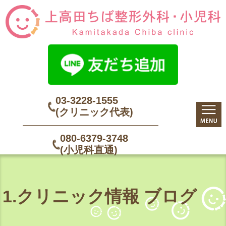
03-3228-1555
(クリニック代表)
080-6379-3748
(小児科直通)
1.クリニック情報 ブログ