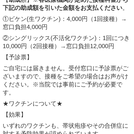
下記の助成額を引いた金額をお支払ください
。
①ビケン(生ワクチン)：4,000円（1回接種）→
窓口負担4,000円
②シングリックス(不活化ワクチン)：1回につき
10,000円（2回接種）→窓口負担12,000円
【予診票】
ご自宅には届きません。受付窓口に予診票がご
ざいますので、接種をご希望の場合はお声がけ
ください。※当院では事前にご予約が必要で
す。
★ワクチンについて★
【効果】
いずれのワクチンも、帯状疱疹やその合併症に
対する予防効果が認められています。