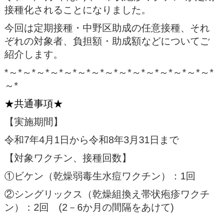
接種化されることになりました。
今回は定期接種・中野区助成の任意接種、それ
ぞれの対象者、負担額・助成額などについてご
紹介します。
*～*～*～*～*～*～*～*～*～*～*～*～*～*～*～*
～*
★共通事項★
【実施期間】
令和7年4月1日から令和8年3月31日まで
【対象ワクチン、接種回数】
①ビケン（乾燥弱毒生水痘ワクチン）：1回
②シングリックス（乾燥組換え帯状疱疹ワクチ
ン）：2回 (2－6か月の間隔をあけて)