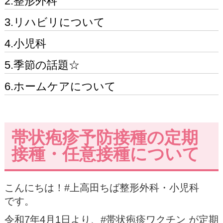
2.整形外科
3.リハビリについて
4.小児科
5.季節の話題☆
6.ホームケアについて
帯状疱疹予防接種の定期
接種・任意接種について
こんにちは！#上高田ちば整形外科・小児科
です。
令和7年4月1日より、#帯状疱疹ワクチン が定期