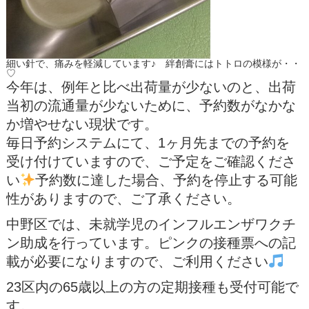
細い針で、痛みを軽減しています♪ 絆創膏にはトトロの模様が・・
♡
今年は、例年と比べ出荷量が少ないのと、出荷
当初の流通量が少ないために、予約数がなかな
か増やせない現状です。
毎日予約システムにて、1ヶ月先までの予約を
受け付けていますので、ご予定をご確認くださ
い
予約数に達した場合、予約を停止する可能
性がありますので、ご了承ください。
中野区では、未就学児のインフルエンザワクチ
ン助成を行っています。ピンクの接種票への記
載が必要になりますので、ご利用ください
23区内の65歳以上の方の定期接種も受付可能で
す。