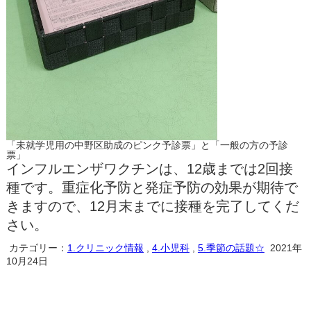
「未就学児用の中野区助成のピンク予診票」と「一般の方の予診
票」
インフルエンザワクチンは、12歳までは2回接
種です。重症化予防と発症予防の効果が期待で
きますので、12月末までに接種を完了してくだ
さい。
カテゴリー：
1.クリニック情報
,
4.小児科
,
5.季節の話題☆
2021年
10月24日