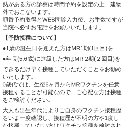
熱がある方の診察は時間予約を設定の上、建物
外でおこないます。
順番予約取得とWEB問診入力後、お手数ですが
当院へ必ずお電話をお願いいたします。
【予防接種について】
●1歳の誕生日を迎えた方はMR1期(1回目)を
●年長(5,6歳)に進級した方はMR 2期(２回目)を
できるだけ早く接種していただくことをお勧め
いたします。
0歳代では、生後6ヶ月からMRワクチンを任意
接種することが可能なので、ご心配な方は接種
をご検討ください。
大人も出生年代によりご自身のワクチン接種歴
をいま一度確認し、接種歴が不明の方や1度し
か接種していない方はワクチン接種を検討され