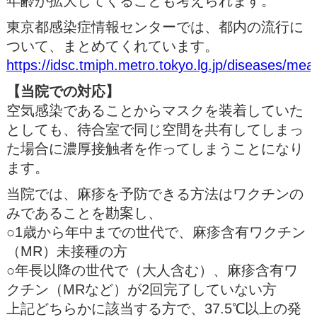
年齢が拡大してくることも考えられます。
東京都感染症情報センターでは、都内の流行に
ついて、まとめてくれています。
https://idsc.tmiph.metro.tokyo.lg.jp/diseases/me
【当院での対応】
空気感染であることからマスクを装着していた
としても、待合室で同じ空間を共有してしまっ
た場合に濃厚接触者を作ってしまうことになり
ます。
当院では、麻疹を予防できる方法はワクチンの
みであることを勘案し、
○1歳から年中までの世代で、麻疹含有ワクチン
（MR）未接種の方
○年長以降の世代で（大人含む）、麻疹含有ワ
クチン（MRなど）が2回完了していない方
上記どちらかに該当する方で、37.5℃以上の発