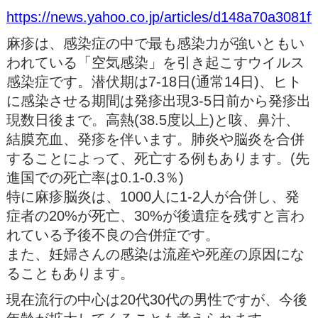
https://news.yahoo.co.jp/articles/d148a70a3081
麻疹は、感染症の中で最も感染力が強いともい
われている「空気感染」を引き起こすウイルス
感染症です。潜伏期は7-18日(通常14日)、ヒト
に感染させる期間は発疹出現3-5日前から発疹出
現数日後まで。高熱(38.5度以上)と咳、鼻汁、
結膜充血、発疹を伴います。肺炎や脳炎を合併
することによって、死亡する例もあります。(先
進国での死亡率は0.1-0.3％)
特に麻疹脳炎は、1000人に1-2人が合併し、発
症者の20%が死亡、30%が後遺症を残すと言わ
れている予後不良の合併症です。
また、妊婦さんの感染は流産や死産の原因にな
ることもあります。
現在流行の中心は20代30代の男性ですが、今後