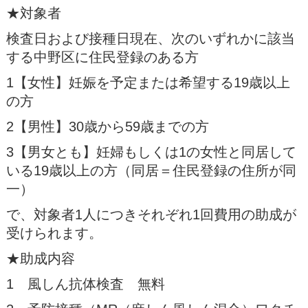
★対象者
検査日および接種日現在、次のいずれかに該当
する中野区に住民登録のある方
1【女性】妊娠を予定または希望する19歳以上
の方
2【男性】30歳から59歳までの方
3【男女とも】妊婦もしくは1の女性と同居して
いる19歳以上の方（同居＝住民登録の住所が同
一）
で、対象者1人につきそれぞれ1回費用の助成が
受けられます。
★助成内容
1 風しん抗体検査 無料