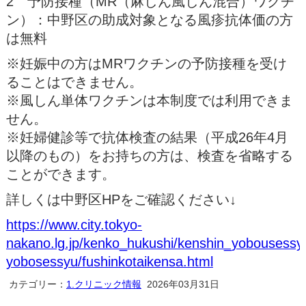
2 予防接種（MR（麻しん風しん混合）ワクチ
ン）：中野区の助成対象となる風疹抗体価の方
は無料
※妊娠中の方はMRワクチンの予防接種を受け
ることはできません。
※風しん単体ワクチンは本制度では利用できま
せん。
※妊婦健診等で抗体検査の結果（平成26年4月
以降のもの）をお持ちの方は、検査を省略する
ことができます。
詳しくは中野区HPをご確認ください↓
https://www.city.tokyo-
nakano.lg.jp/kenko_hukushi/kenshin_yobousessy
yobosessyu/fushinkotaikensa.html
カテゴリー：
1.クリニック情報
2026年03月31日