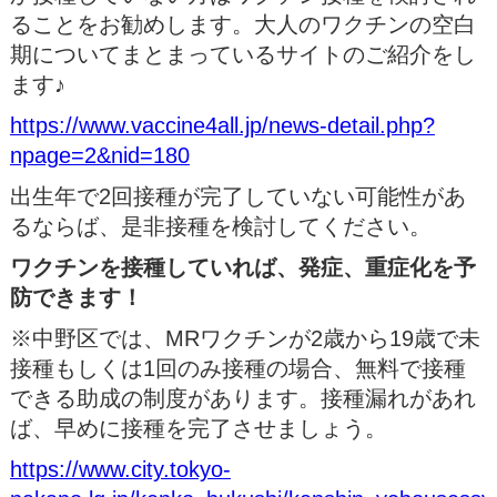
ることをお勧めします。大人のワクチンの空白
期についてまとまっているサイトのご紹介をし
ます♪
https://www.vaccine4all.jp/news-detail.php?
npage=2&nid=180
出生年で2回接種が完了していない可能性があ
るならば、是非接種を検討してください。
ワクチンを接種していれば、発症、重症化を予
防できます！
※中野区では、MRワクチンが2歳から19歳で未
接種もしくは1回のみ接種の場合、無料で接種
できる助成の制度があります。接種漏れがあれ
ば、早めに接種を完了させましょう。
https://www.city.tokyo-