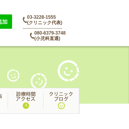
03-3228-1555
(クリニック代表)
080-6379-3748
(小児科直通)