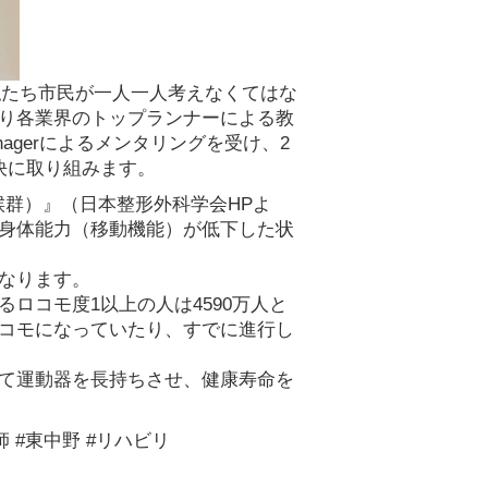
Pより抜粋)：私たち市民が一人一人考えなくてはな
り各業界のトップランナーによる教
nagerによるメンタリングを受け、2
決に取り組みます。
候群）』（日本整形外科学会HPよ
身体能力（移動機能）が低下した状
なります。
ロコモ度1以上の人は4590万人と
コモになっていたり、すでに進行し
て運動器を長持ちさせ、健康寿命を
師 #東中野 #リハビリ