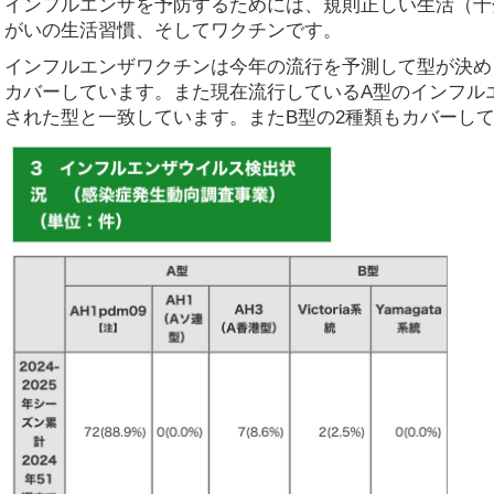
インフルエンザを予防するためには、規則正しい生活（十
がいの生活習慣、そしてワクチンです。
インフルエンザワクチンは今年の流行を予測して型が決め
カバーしています。また現在流行しているA型のインフル
された型と一致しています。またB型の2種類もカバーし