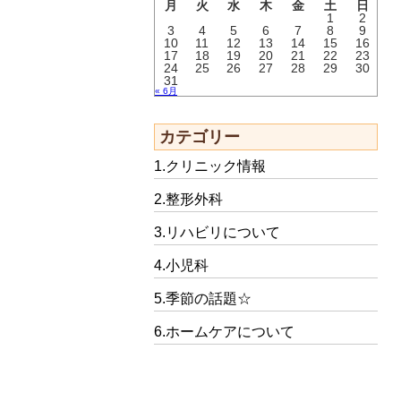
月
火
水
木
金
土
日
1
2
3
4
5
6
7
8
9
10
11
12
13
14
15
16
17
18
19
20
21
22
23
24
25
26
27
28
29
30
31
« 6月
カテゴリー
1.クリニック情報
2.整形外科
3.リハビリについて
4.小児科
5.季節の話題☆
6.ホームケアについて