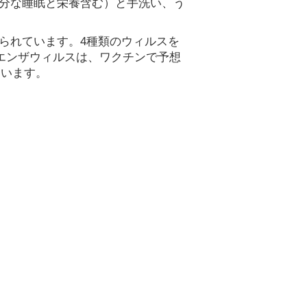
分な睡眠と栄養含む）と手洗い、う
られています。4種類のウィルスを
エンザウィルスは、ワクチンで予想
ています。