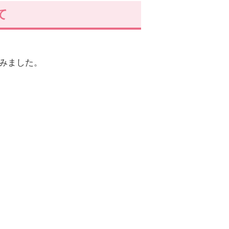
て
みました。