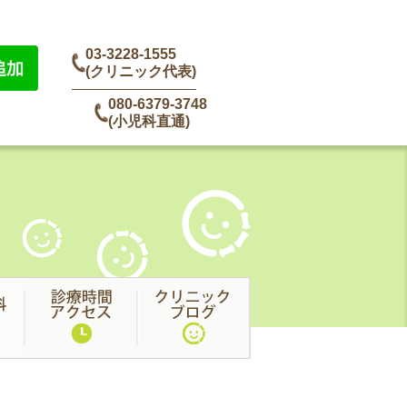
03-3228-1555
(クリニック代表)
080-6379-3748
(小児科直通)