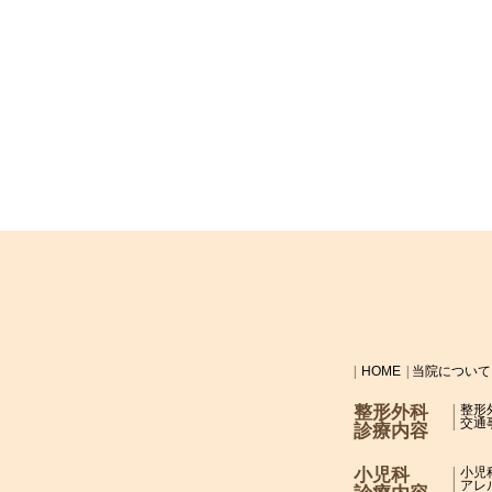
HOME
当院について
整形外科
整形
交通
診療内容
小児科
小児
アレ