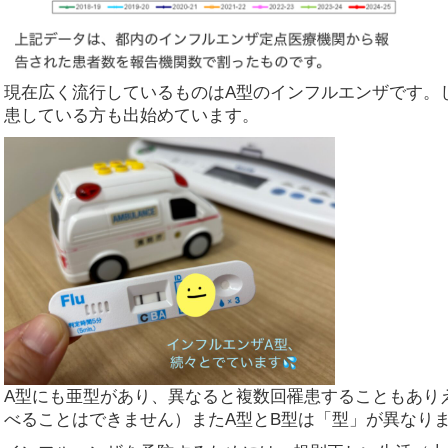
現在広く流行しているものはA型のインフルエンザです。
患している方も出始めています。
A型にも亜型があり、異なると複数回罹患することもあり
べることはできません）またA型とB型は「型」が異なり