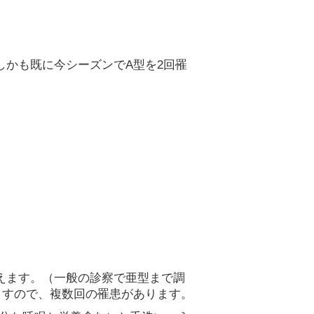
しかも既に今シーズンでA型を2回罹
えます。（一般の診察で亜型まで調
ますので、複数回の罹患があります。